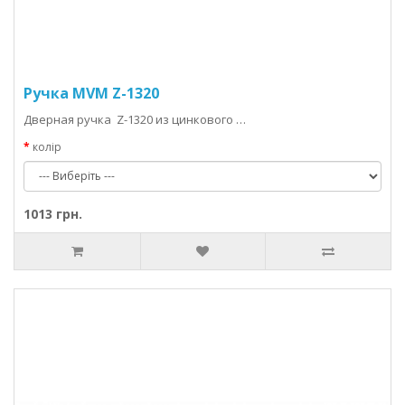
Ручка MVM Z-1320
Дверная ручка Z-1320 из цинкового …
колір
1013 грн.