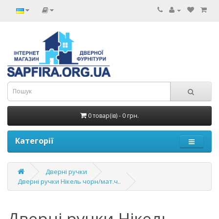
0 товар(ів) - 0 грн.
Категорії
Дверні ручки
Дверні ручки Нікель чорн/мат.ч..
Дверні ручки Нікель