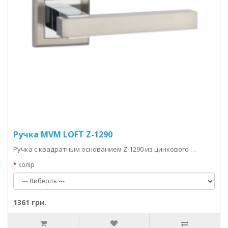
Ручка MVM LOFT Z-1290
Ручка с квадратным основанием Z-1290 из цинкового …
колір
1361 грн.