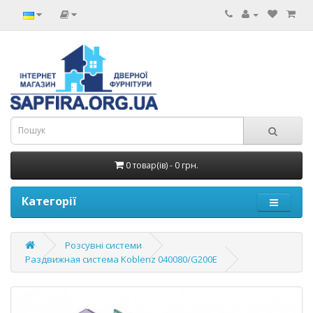
0 товар(ів) - 0 грн.
Категорії
Розсувні системи
Раздвижная система Koblenz 040080/G200E