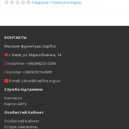
0 відгуків
/
Написати відгук
КОНТАКТЫ
Магазин фурнитуры Sapfira
г. Киев
,
ул. Марка Вовчка, 14
Vodafone:
+38(099)235-0284
Kyivstar:
+38(067)319-6995
E-mail:
zakaz@sapfira.org.ua
Служба підтримки
Контакти
Карта сайту
Особистий Кабінет
Особистий Кабінет
Історія замовлень