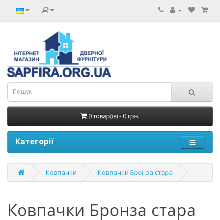
0 товар(ів) - 0 грн.
Категорії
Ковпачки
Ковпачки Бронза стара
Ковпачки Бронза стара