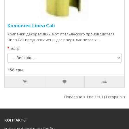
Колпачек Linea Cali
Колпачки декоративные от итальянского производителя
Linea Cali предназначены для ввертных петель. …
колір
156 грн.
Показано з 1 по 1 із 1 (1 сторінок)
КОНТАКТЫ
Магазин фурнитуры Sapfira