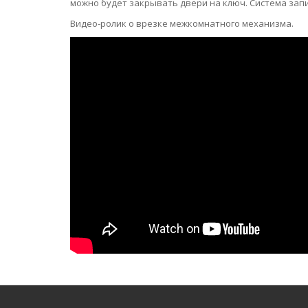
можно будет закрывать двери на ключ. Система зап
Видео-ролик о врезке межкомнатного механизма.