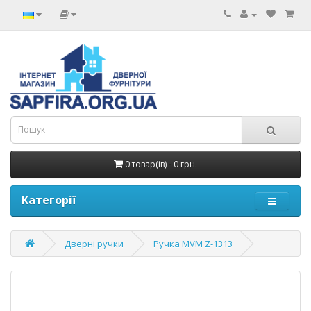
0 товар(ів) - 0 грн.
Категорії
Дверні ручки
Ручка MVM Z-1313