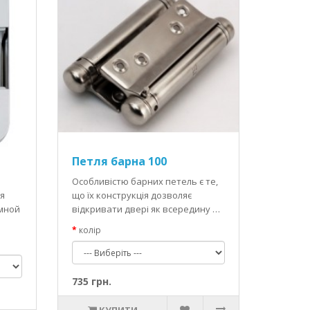
Петля барна 100
Особливістю барних петель є те,
я
що їх конструкція дозволяє
амной
відкривати двері як всередину …
колір
735 грн.