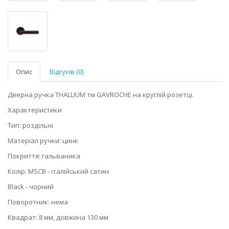
Опис
Відгуків (0)
Дверна ручка THALLIUM тм GAVROCHE на круглій розетці.
Характеристики
Тип: роздільні
Матеріал ручки: цинк
Покриття: гальваника
Колір: MSCB - італійський сатин
Black - чорний
Поворотник: нема
Квадрат: 8 мм, довжина 130 мм