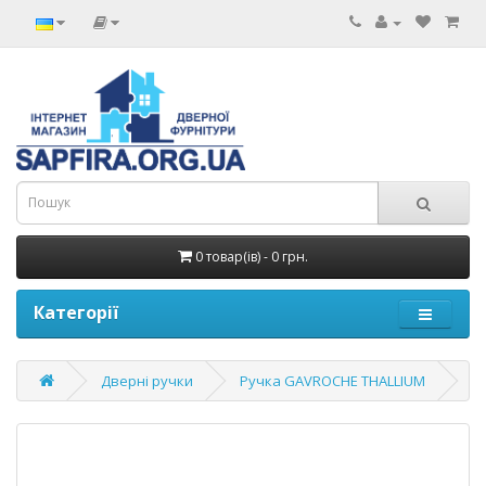
0 товар(ів) - 0 грн.
Категорії
Дверні ручки
Ручка GAVROCHE THALLIUM