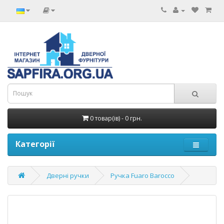
0 товар(ів) - 0 грн.
Категорії
Дверні ручки
Ручка Fuaro Barocco