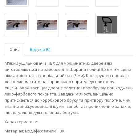
Опис
Відгуків (0)
М'який ущільнювач з ПВХ для міжкімнатних дверей які
виготовляються на замовлення. Ширина полиці 9,5 мм. Зміщена
ніжка кріпиться в спеціальний паз (3 мм). Конструктив профілю
дозволяє змістити паз практично впритул до притвору.
Ущільнювач захищає дверне полотно і коробку від пошкоджень
лако-фарбового покриття. Завдяки м'якості, він щільно
притискається до коробкового брусу та притвору полотна, чим
значно знижує зовнішні шуми і запобігає проникненню запахів,
що актуально для столових або кухні.
Характеристики:
Матеріал: модифікований ПВХ.