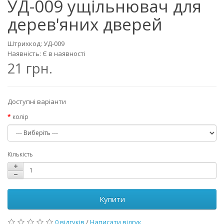
УД-009 ущільнювач для
дерев'яних дверей
Штрихкод: УД-009
Наявність: Є в наявності
21 грн.
Доступні варіанти
колір
Кількість
Купити
0 відгуків
/
Написати відгук