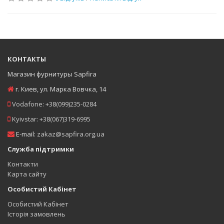
КОНТАКТЫ
Магазин фурнитуры Sapfira
г. Киев
,
ул. Марка Вовчка, 14
Vodafone:
+38(099)235-0284
Kyivstar:
+38(067)319-6995
E-mail:
zakaz@sapfira.org.ua
Служба підтримки
Контакти
Карта сайту
Особистий Кабінет
Особистий Кабінет
Історія замовлень