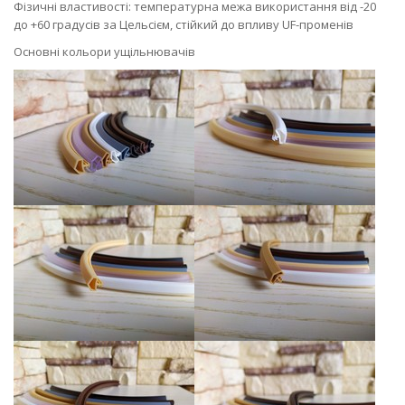
Фізичні властивості: температурна межа використання від -20
до +60 градусів за Цельсієм, стійкий до впливу UF-променів
Основні кольори ущільнювачів