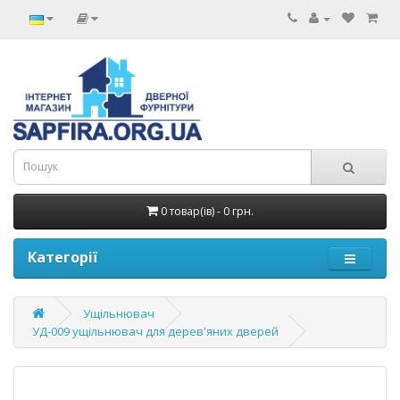
0 товар(ів) - 0 грн.
Категорії
Ущільнювач
УД-009 ущільнювач для дерев'яних дверей