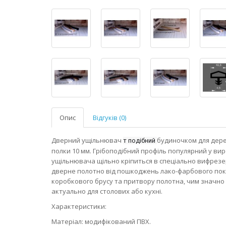
Опис
Відгуків (0)
Дверний ущільнювач
будиночком для дере
т подібний
полки 10 мм. Грібоподібний профіль популярний у ви
ущільнювача щільно кріпиться в спеціально вифрезе
дверне полотно від пошкоджень лако-фарбового покри
коробкового брусу та притвору полотна, чим значно 
актуально для столових або кухні.
Характеристики:
Матеріал: модифікований ПВХ.