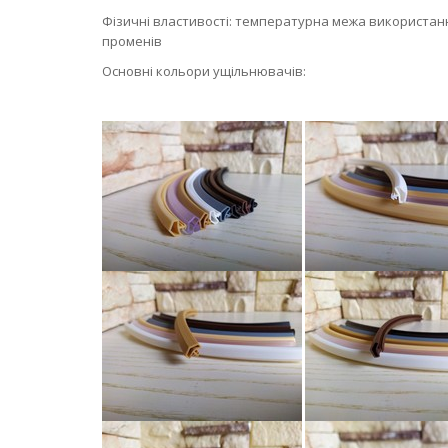
Фізичні властивості: температурна межа використання 
променів
Основні кольори ущільнювачів: